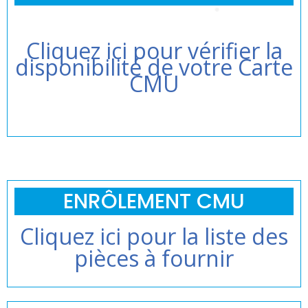
Cliquez ici pour vérifier la
disponibilité de votre Carte
CMU
ENRÔLEMENT CMU
Cliquez ici pour la liste des
pièces à fournir