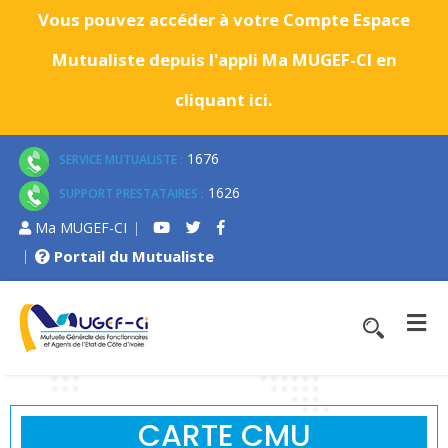
Vous pouvez accéder à votre Compte Espace
Mutualiste depuis l'appli Ma MUGEF-CI en
cliquant ici.
1676
SERVICE MUTUALISTE :
1626
SUPPORT PRESTATAIRES :
Ma MUGEF-CI
Portail du Mutualiste
CARTE CMU