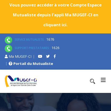
Vous pouvez accéder à votre Compte Espace
Mutualiste depuis l'appli Ma MUGEF-CI en
cliquant ici.
1676
SERVICE MUTUALISTE :
1626
SUPPORT PRESTATAIRES :
Ma MUGEF-CI
Portail du Mutualiste