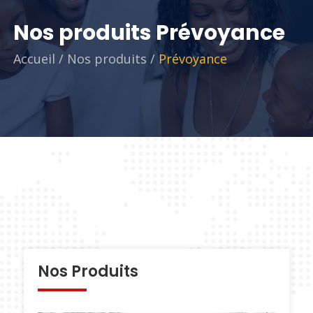
Nos produits Prévoyance
Accueil
/
Nos produits
/
Prévoyance
Nos Produits