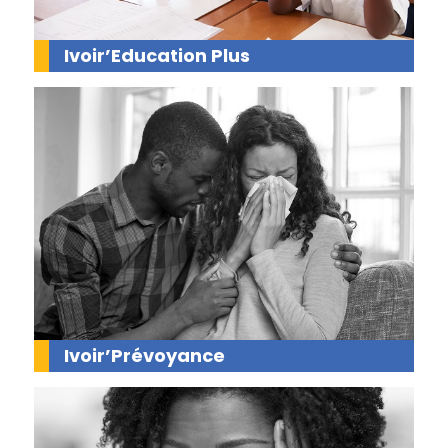
Ivoir’Education Plus
Ivoir’Prévoyance