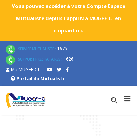
Vous pouvez accéder à votre Compte Espace
Mutualiste depuis l'appli Ma MUGEF-CI en
cliquant ici.
1676
SERVICE MUTUALISTE :
1626
SUPPORT PRESTATAIRES :
Ma MUGEF-CI
Portail du Mutualiste