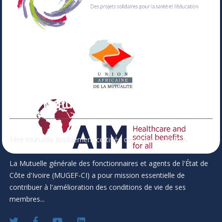
Votre Mutuelle
1ère mutuelle doublement certifiée de l'espace UEMOA.
La Mutuelle générale des fonctionnaires et agents de l'État de
Côte d'Ivoire (MUGEF-CI) a pour mission essentielle de
contribuer à l'amélioration des conditions de vie de ses
membres...