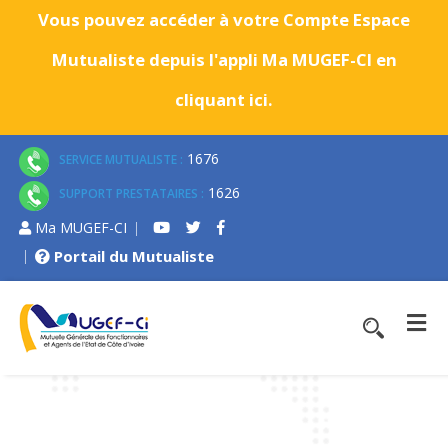
Vous pouvez accéder à votre Compte Espace
Mutualiste depuis l'appli Ma MUGEF-CI en
cliquant ici.
1676
SERVICE MUTUALISTE :
1626
SUPPORT PRESTATAIRES :
Ma MUGEF-CI
Portail du Mutualiste