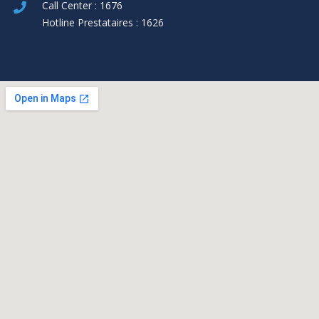
Call Center : 1676
Hotline Prestataires : 1626