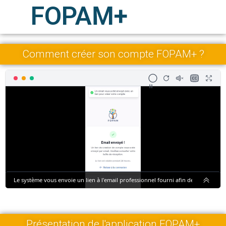
FOPAM+
Comment créer son compte FOPAM+ ?
Présentation de l'application FOPAM+