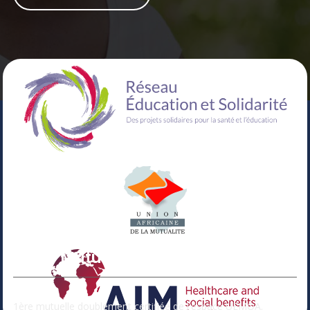
Votre Mutuelle
1ère mutuelle doublement certifiée de l'espace UEMOA.