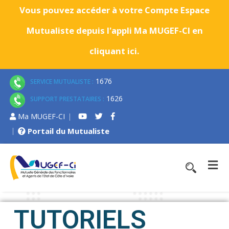
Vous pouvez accéder à votre Compte Espace
Mutualiste depuis l'appli Ma MUGEF-CI en
cliquant ici.
1676
SERVICE MUTUALISTE :
1626
SUPPORT PRESTATAIRES :
Ma MUGEF-CI
Portail du Mutualiste
TUTORIELS