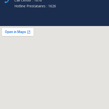
Call Center : 1676
Hotline Prestataires : 1626