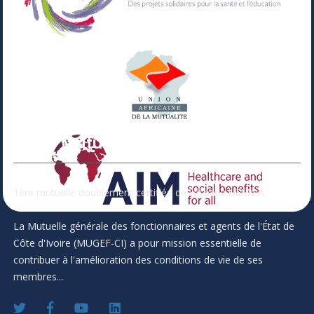
Votre Mutuelle
1ère mutuelle doublement certifiée de l'espace UEMOA.
La Mutuelle générale des fonctionnaires et agents de l'État de
Côte d'Ivoire (MUGEF-CI) a pour mission essentielle de
contribuer à l'amélioration des conditions de vie de ses
membres...