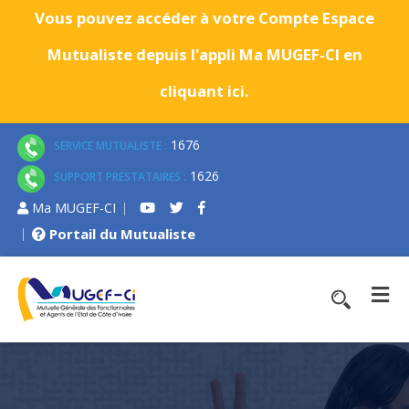
Vous pouvez accéder à votre Compte Espace
Mutualiste depuis l'appli Ma MUGEF-CI en
cliquant ici.
1676
SERVICE MUTUALISTE :
1626
SUPPORT PRESTATAIRES :
Ma MUGEF-CI
Portail du Mutualiste