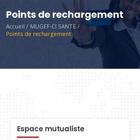
Points de rechargement
Accueil
/
MUGEF-CI SANTE
/
Points de rechargement
Espace mutualiste