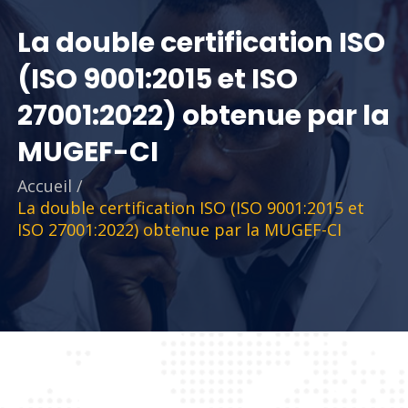
La double certification ISO
(ISO 9001:2015 et ISO
27001:2022) obtenue par la
MUGEF-CI
Accueil
/
La double certification ISO (ISO 9001:2015 et
ISO 27001:2022) obtenue par la MUGEF-CI