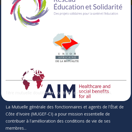
Votre Mutuelle
1ère mutuelle doublement certifiée de l'espace UEMOA.
La Mutuelle générale des fonctionnaires et agents de l'État de
Côte d'Ivoire (MUGEF-CI) a pour mission essentielle de
contribuer à l'amélioration des conditions de vie de ses
membres...