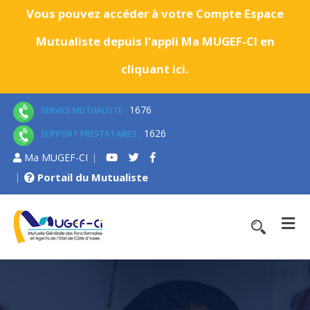
Vous pouvez accéder à votre Compte Espace
Mutualiste depuis l'appli Ma MUGEF-CI en
cliquant ici.
1676
SERVICE MUTUALISTE :
1626
SUPPORT PRESTATAIRES :
Ma MUGEF-CI
Portail du Mutualiste