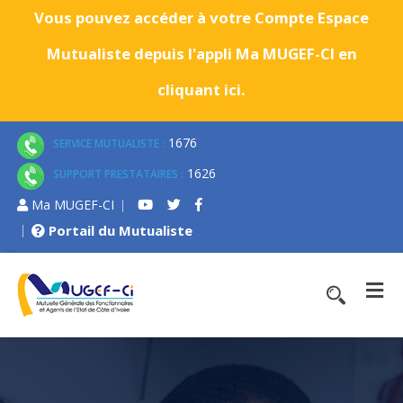
Vous pouvez accéder à votre Compte Espace
Mutualiste depuis l'appli Ma MUGEF-CI en
cliquant ici.
1676
SERVICE MUTUALISTE :
1626
SUPPORT PRESTATAIRES :
Ma MUGEF-CI
Portail du Mutualiste