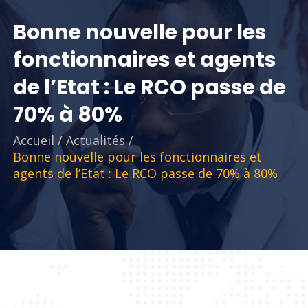
Bonne nouvelle pour les
fonctionnaires et agents
de l’Etat : Le RCO passe de
70% à 80%
Accueil
/
Actualités
/
Bonne nouvelle pour les fonctionnaires et
agents de l’Etat : Le RCO passe de 70% à 80%