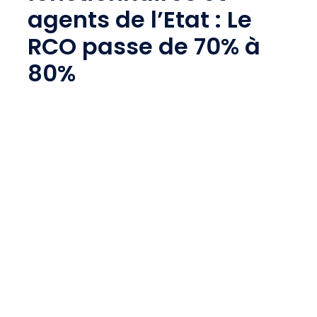
agents de l’Etat : Le
RCO passe de 70% à
80%