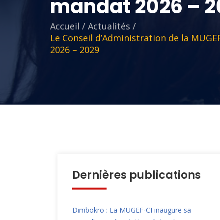
mandat 2026 – 2
Accueil
/
Actualités
/
Le Conseil d’Administration de la MUGEF
2026 – 2029
Dernières publications
Dimbokro : La MUGEF-CI inaugure sa