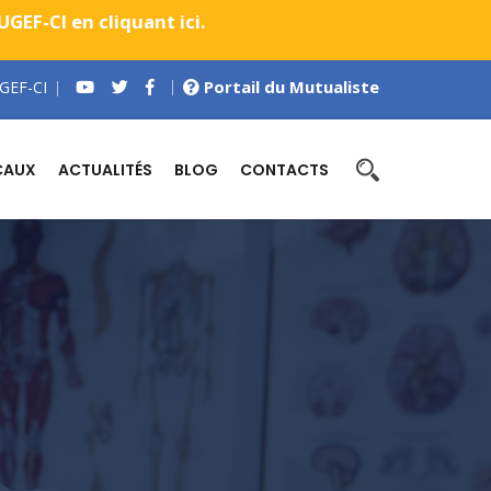
EF-CI en cliquant ici.
Portail du Mutualiste
GEF-CI
CAUX
ACTUALITÉS
BLOG
CONTACTS