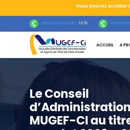
Vous pouvez accéder à
1676
SERVICE MUTUALISTE :
SUPPORT PR
ACCUEIL
A P
Le Conseil
d’Administration
MUGEF-CI au titr