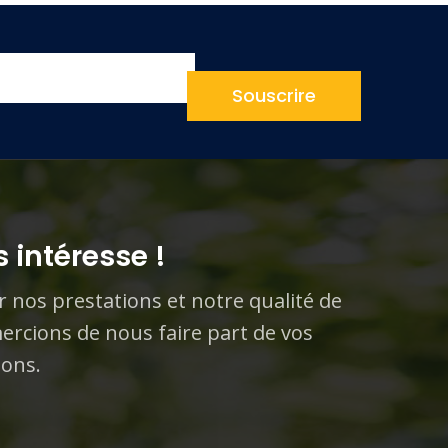
Souscrire
 intéresse !
r nos prestations et notre qualité de
ercions de nous faire part de vos
ions.