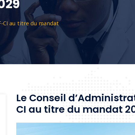
029
-CI au titre du mandat
Le Conseil d’Administra
CI au titre du mandat 2