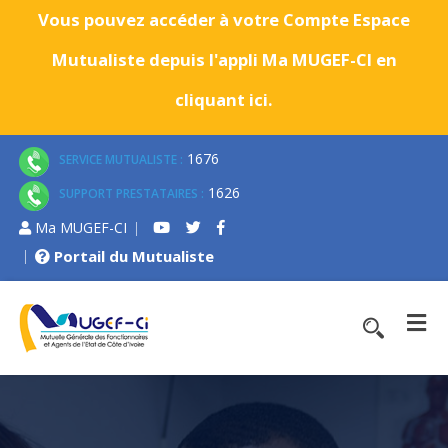
Vous pouvez accéder à votre Compte Espace
Mutualiste depuis l'appli Ma MUGEF-CI en
cliquant ici.
1676
SERVICE MUTUALISTE :
1626
SUPPORT PRESTATAIRES :
Ma MUGEF-CI
Portail du Mutualiste