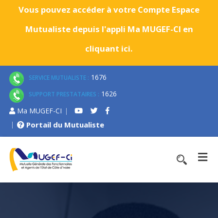
Vous pouvez accéder à votre Compte Espace
Mutualiste depuis l'appli Ma MUGEF-CI en
cliquant ici.
1676
SERVICE MUTUALISTE :
1626
SUPPORT PRESTATAIRES :
Ma MUGEF-CI
Portail du Mutualiste