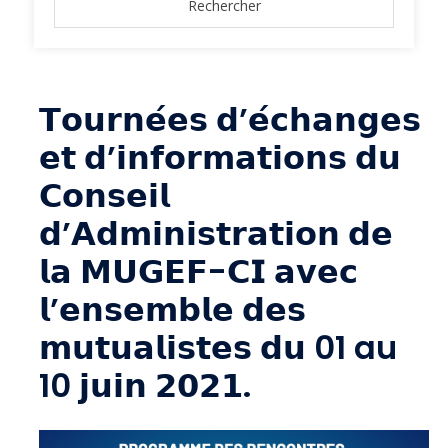
𝗧𝗼𝘂𝗿𝗻𝗲́𝗲𝘀 𝗱’𝗲́𝗰𝗵𝗮𝗻𝗴𝗲𝘀
𝗲𝘁 𝗱’𝗶𝗻𝗳𝗼𝗿𝗺𝗮𝘁𝗶𝗼𝗻𝘀 𝗱𝘂
𝗖𝗼𝗻𝘀𝗲𝗶𝗹
𝗱’𝗔𝗱𝗺𝗶𝗻𝗶𝘀𝘁𝗿𝗮𝘁𝗶𝗼𝗻 𝗱𝗲
𝗹𝗮 𝗠𝗨𝗚𝗘𝗙-𝗖𝗜 𝗮𝘃𝗲𝗰
𝗹’𝗲𝗻𝘀𝗲𝗺𝗯𝗹𝗲 𝗱𝗲𝘀
𝗺𝘂𝘁𝘂𝗮𝗹𝗶𝘀𝘁𝗲𝘀 𝗱𝘂 01 au
10 𝗷𝘂𝗶𝗻 𝟮𝟬𝟮𝟭.