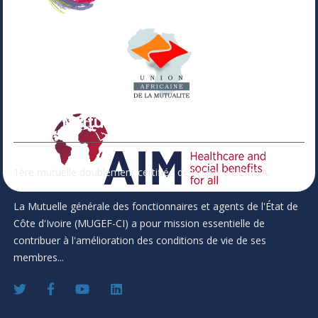
Votre Mutuelle
1ère mutuelle doublement certifiée de l'espace UEMOA.
La Mutuelle générale des fonctionnaires et agents de l'État de
Côte d'Ivoire (MUGEF-CI) a pour mission essentielle de
contribuer à l'amélioration des conditions de vie de ses
membres...