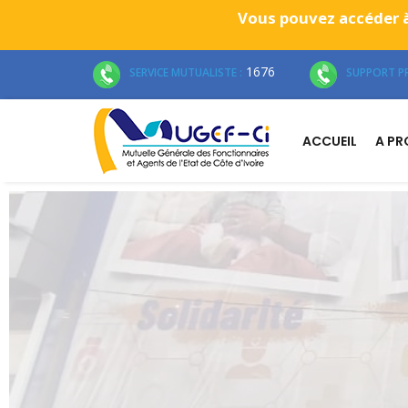
Vous pouvez accéder à
1676
SERVICE MUTUALISTE :
SUPPORT PR
ACCUEIL
A P