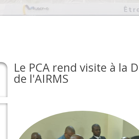
Le PCA rend visite à la 
de l'AIRMS
a