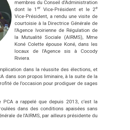
membres du Conseil d’Administration
er
e
dont le 1
Vice-Président et le 2
Vice-Président, a rendu une visite de
courtoisie à la Directrice Générale de
l’Agence Ivoirienne de Régulation de
la Mutualité Sociale (AIRMS), Mme
Koné Colette épouse Koné, dans les
locaux de l’Agence sis à Cocody
Riviera.
lication dans la réussite des élections, et
A dans son propos liminaire, à la suite de la
rofité de l’occasion pour prodiguer de sages
le PCA a rappelé que depuis 2013, c’est la
roulées dans des conditions apaisées sans
Générale de l’AIRMS, par ailleurs présidente du