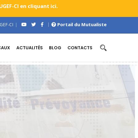
EF-CI en cliquant ici.
Portail du Mutualiste
GEF-CI
CAUX
ACTUALITÉS
BLOG
CONTACTS