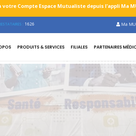
 votre Compte Espace Mutualiste depuis l'appli Ma MUG
1626
Ma MU
ESTATAIRES :
ROPOS
PRODUITS & SERVICES
FILIALES
PARTENAIRES MÉDI