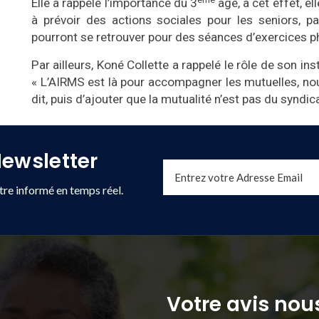
Elle a rappelé l’importance du 3
âge, à cet effet, el
à prévoir des actions sociales pour les seniors, p
pourront se retrouver pour des séances d’exercices phy
Par ailleurs, Koné Collette a rappelé le rôle de son in
« L’AIRMS est là pour accompagner les mutuelles, n
dit, puis d’ajouter que la mutualité n’est pas du syndi
ewsletter
re informé en temps réel.
Votre avis nous