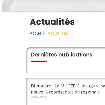
Actualités
Accueil
/
Actualités
Dernières publications
Dimbokro : La MUGEF-CI inaugure s
nouvelle représentation régionale
25/07/2026