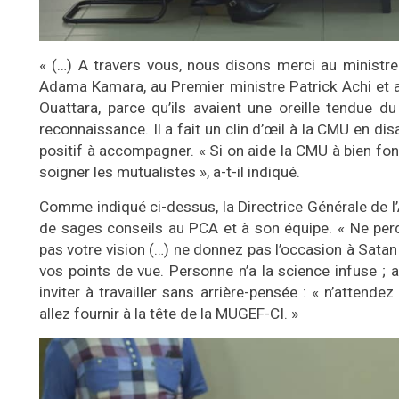
« (…) A travers vous, nous disons merci au ministre
Adama Kamara, au Premier ministre Patrick Achi et 
Ouattara, parce qu’ils avaient une oreille tendue d
reconnaissance. Il a fait un clin d’œil à la CMU en dis
positif à accompagner. « Si on aide la CMU à bien fon
soigner les mutualistes », a-t-il indiqué.
Comme indiqué ci-dessus, la Directrice Générale de l
de sages conseils au PCA et à son équipe. « Ne per
pas votre vision (…) ne donnez pas l’occasion à Sata
vos points de vue. Personne n’a la science infuse ; all
inviter à travailler sans arrière-pensée : « n’atten
allez fournir à la tête de la MUGEF-CI. »