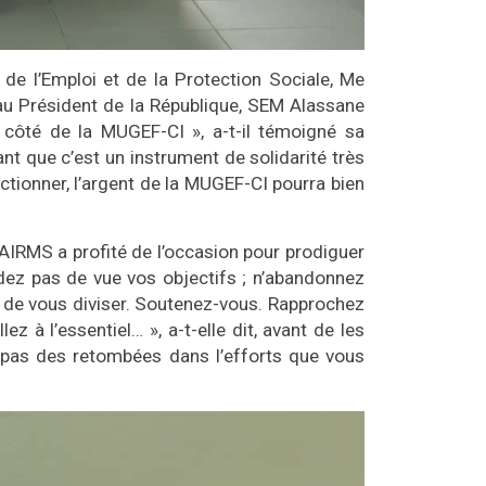
 de l’Emploi et de la Protection Sociale, Me
au Président de la République, SEM Alassane
u côté de la MUGEF-CI », a-t-il témoigné sa
ant que c’est un instrument de solidarité très
ctionner, l’argent de la MUGEF-CI pourra bien
’AIRMS a profité de l’occasion pour prodiguer
dez pas de vue vos objectifs ; n’abandonnez
n de vous diviser. Soutenez-vous. Rapprochez
ez à l’essentiel… », a-t-elle dit, avant de les
dez pas des retombées dans l’efforts que vous