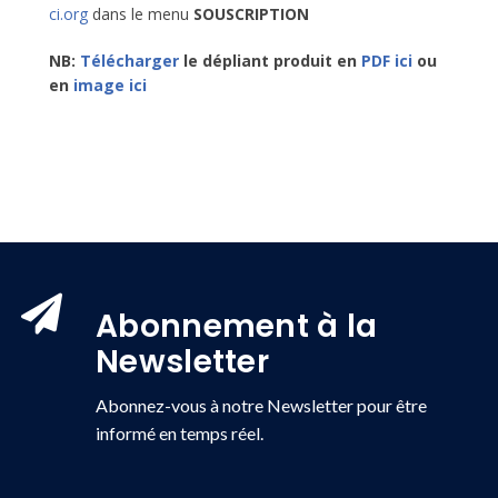
ci.org
dans le menu
SOUSCRIPTION
NB:
Télécharger
le dépliant produit en
PDF ici
ou
en
image ici
Abonnement à la
Newsletter
Abonnez-vous à notre Newsletter pour être
informé en temps réel.