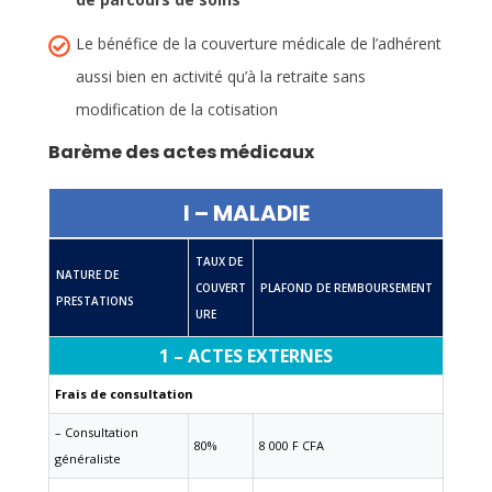
Le bénéfice de la couverture médicale de l’adhérent
aussi bien en activité qu’à la retraite sans
modification de la cotisation
Barème des actes médicaux
I – MALADIE
TAUX DE
NATURE DE
COUVERT
PLAFOND DE REMBOURSEMENT
PRESTATIONS
URE
1 – ACTES EXTERNES
Frais de consultation
– Consultation
80%
8 000 F CFA
généraliste