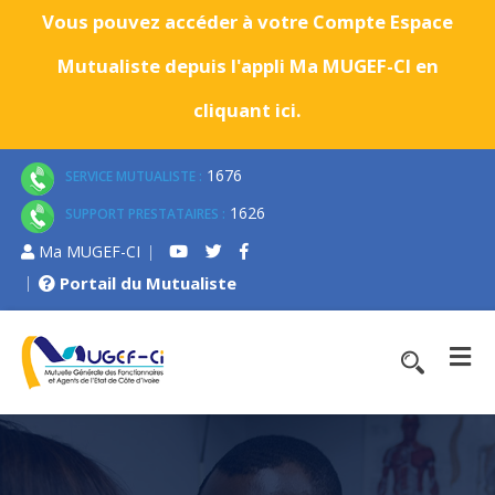
Vous pouvez accéder à votre Compte Espace
Mutualiste depuis l'appli Ma MUGEF-CI en
cliquant ici.
1676
SERVICE MUTUALISTE :
1626
SUPPORT PRESTATAIRES :
Ma MUGEF-CI
Portail du Mutualiste