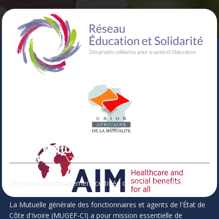
Votre Mutuelle
1ère mutuelle doublement certifiée de l'espace UEMOA.
La Mutuelle générale des fonctionnaires et agents de l'État de
Côte d'Ivoire (MUGEF-CI) a pour mission essentielle de