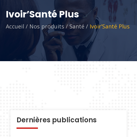
Ivoir’Santé Plus
Accueil
/
Nos produits
/
Santé
/
Ivoir’Santé Plus
Dernières publications