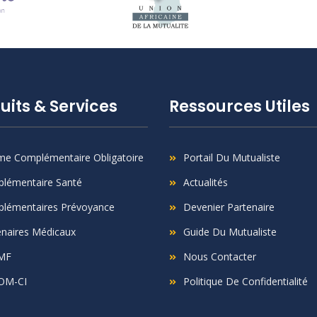
uits & Services
Ressources Utiles
me Complémentaire Obligatoire
Portail Du Mutualiste
lémentaire Santé
Actualités
lémentaires Prévoyance
Devenier Partenaire
enaires Médicaux
Guide Du Mutualiste
MF
Nous Contacter
OM-CI
Politique De Confidentialité