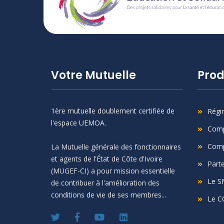
Votre Mutuelle
Prod
1ère mutuelle doublement certifiée de
Régi
l'espace UEMOA.
Comp
Comp
La Mutuelle générale des fonctionnaires
et agents de l'État de Côte d'Ivoire
Part
(MUGEF-CI) a pour mission essentielle
Le S
de contribuer à l'amélioration des
conditions de vie de ses membres...
Le C