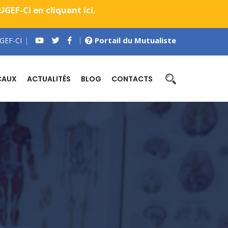
EF-CI en cliquant ici.
Portail du Mutualiste
GEF-CI
CAUX
ACTUALITÉS
BLOG
CONTACTS