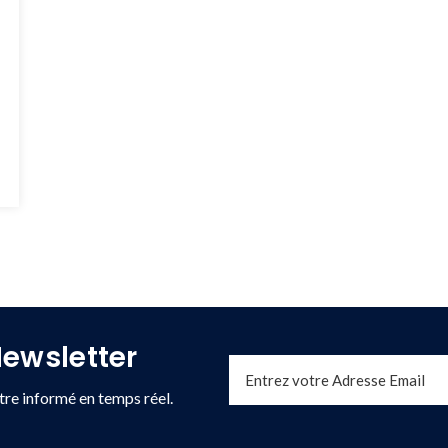
ewsletter
re informé en temps réel.