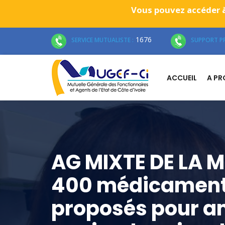
Vous pouvez accéder à
1676
SERVICE MUTUALISTE :
SUPPORT PR
ACCUEIL
A P
AG MIXTE DE LA M
400 médicamen
proposés pour am