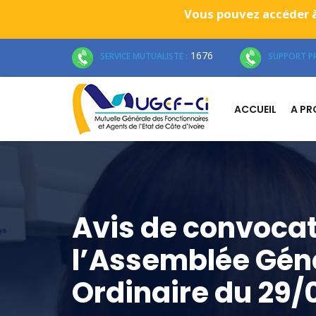
Vous pouvez accéder à
1676
SERVICE MUTUALISTE :
SUPPORT PR
ACCUEIL
A P
Avis de convocat
l’Assemblée Gén
Ordinaire du 29/