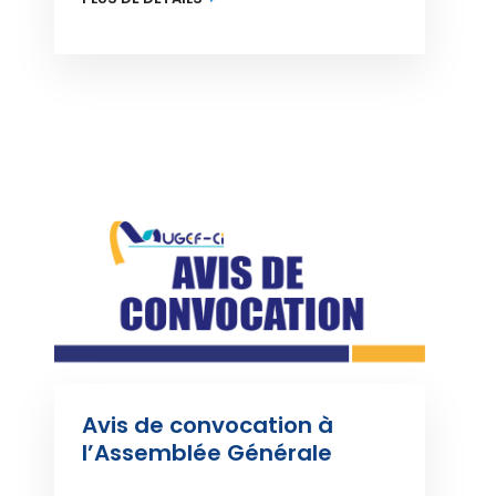
Avis de convocation à 
l’Assemblée Générale 
Ordinaire de la MUGEF-CI