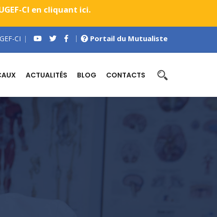
EF-CI en cliquant ici.
Portail du Mutualiste
GEF-CI
CAUX
ACTUALITÉS
BLOG
CONTACTS