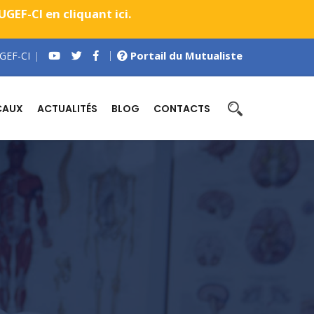
EF-CI en cliquant ici.
Portail du Mutualiste
GEF-CI
CAUX
ACTUALITÉS
BLOG
CONTACTS