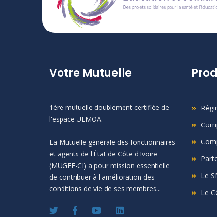
Votre Mutuelle
Prod
1ère mutuelle doublement certifiée de
Régi
l'espace UEMOA.
Comp
Comp
La Mutuelle générale des fonctionnaires
et agents de l'État de Côte d'Ivoire
Part
(MUGEF-CI) a pour mission essentielle
Le S
de contribuer à l'amélioration des
conditions de vie de ses membres...
Le C