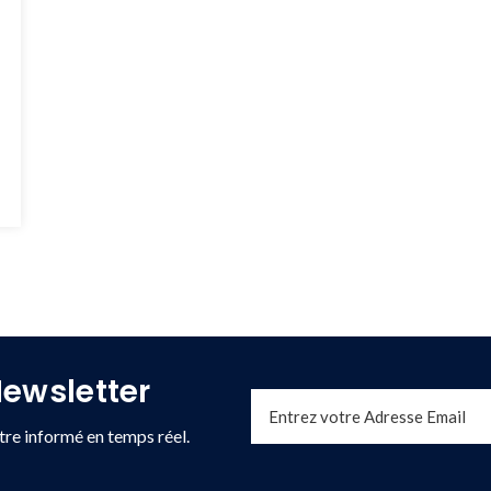
ewsletter
re informé en temps réel.