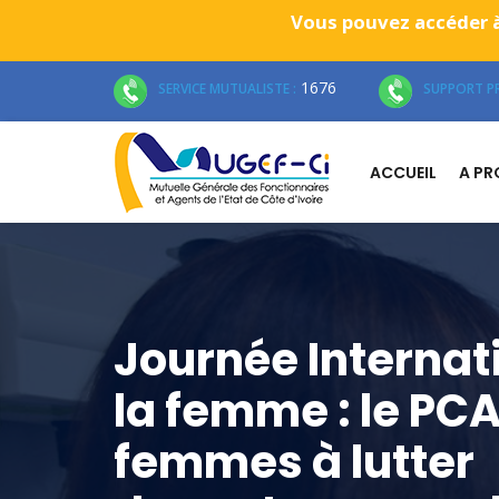
Vous pouvez accéder à
1676
SERVICE MUTUALISTE :
SUPPORT PR
ACCUEIL
A P
Journée Internat
la femme : le PCA
femmes à lutter