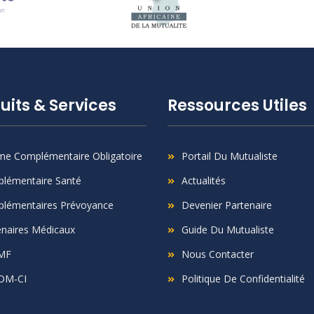
uits & Services
Ressources Utiles
me Complémentaire Obligatoire
Portail Du Mutualiste
lémentaire Santé
Actualités
lémentaires Prévoyance
Devenier Partenaire
enaires Médicaux
Guide Du Mutualiste
MF
Nous Contacter
OM-CI
Politique De Confidentialité