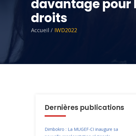
davantage pour 
droits
Accueil
/
IWD2022
Dernières publications
Dimbokro : La MUGEF-CI inaugure sa